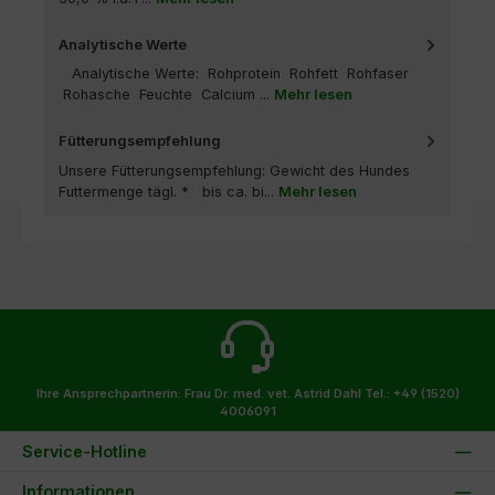
Analytische Werte
Analytische Werte: Rohprotein Rohfett Rohfaser
Rohasche Feuchte Calcium ...
Mehr lesen
Fütterungsempfehlung
Unsere Fütterungsempfehlung: Gewicht des Hundes
Futtermenge tägl. * bis ca. bi...
Mehr lesen
Ihre Ansprechpartnerin: Frau Dr. med. vet. Astrid Dahl
Tel.: +49 (1520)
4006091
Service-Hotline
Informationen