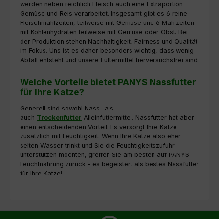
werden neben reichlich Fleisch auch eine Extraportion
Gemüse und Reis verarbeitet. Insgesamt gibt es 6 reine
Fleischmahlzeiten, teilweise mit Gemüse und 6 Mahlzeiten
mit Kohlenhydraten teilweise mit Gemüse oder Obst. Bei
der Produktion stehen Nachhaltigkeit, Fairness und Qualität
im Fokus. Uns ist es daher besonders wichtig, dass wenig
Abfall entsteht und unsere Futtermittel tierversuchsfrei sind.
Welche Vorteile bietet PANYS Nassfutter
für Ihre Katze?
Generell sind sowohl Nass- als
auch
Trockenfutter
Alleinfuttermittel. Nassfutter hat aber
einen entscheidenden Vorteil. Es versorgt Ihre Katze
zusätzlich mit Feuchtigkeit. Wenn Ihre Katze also eher
selten Wasser trinkt und Sie die Feuchtigkeitszufuhr
unterstützen möchten, greifen Sie am besten auf PANYS
Feuchtnahrung zurück - es begeistert als bestes Nassfutter
für Ihre Katze!