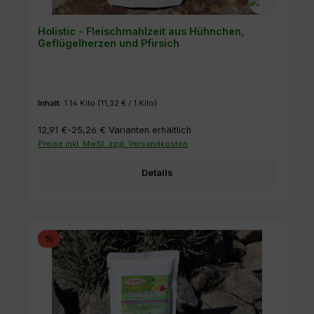
Holistic - Fleischmahlzeit aus Hühnchen,
Geflügelherzen und Pfirsich
Inhalt:
1.14 Kilo
(11,32 € / 1 Kilo)
12,91 €-25,26 €
Varianten erhältlich
Preise inkl. MwSt. zzgl. Versandkosten
Details
Rabatt
%