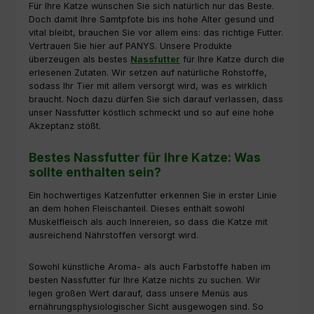
Für Ihre Katze wünschen Sie sich natürlich nur das Beste.
Doch damit Ihre Samtpfote bis ins hohe Alter gesund und
vital bleibt, brauchen Sie vor allem eins: das richtige Futter.
Vertrauen Sie hier auf PANYS. Unsere Produkte
überzeugen als bestes
Nassfutter
für Ihre Katze durch die
erlesenen Zutaten. Wir setzen auf natürliche Rohstoffe,
sodass Ihr Tier mit allem versorgt wird, was es wirklich
braucht. Noch dazu dürfen Sie sich darauf verlassen, dass
unser Nassfutter köstlich schmeckt und so auf eine hohe
Akzeptanz stößt.
Bestes Nassfutter für Ihre Katze: Was
sollte enthalten sein?
Ein hochwertiges Katzenfutter erkennen Sie in erster Linie
an dem hohen Fleischanteil. Dieses enthält sowohl
Muskelfleisch als auch Innereien, so dass die Katze mit
ausreichend Nährstoffen versorgt wird.
Sowohl künstliche Aroma- als auch Farbstoffe haben im
besten Nassfutter für Ihre Katze nichts zu suchen. Wir
legen großen Wert darauf, dass unsere Menüs aus
ernährungsphysiologischer Sicht ausgewogen sind. So