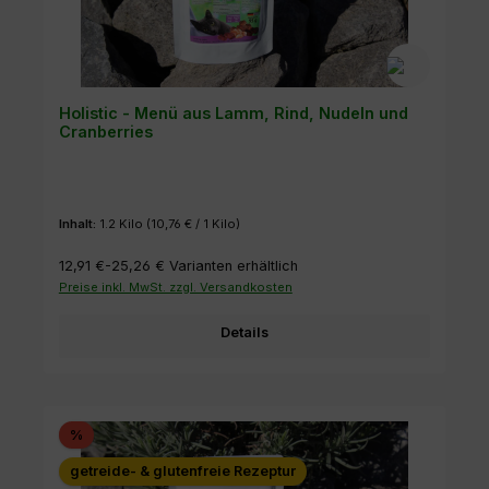
Holistic - Menü aus Lamm, Rind, Nudeln und
Cranberries
Inhalt:
1.2 Kilo
(10,76 € / 1 Kilo)
12,91 €-25,26 €
Varianten erhältlich
Preise inkl. MwSt. zzgl. Versandkosten
Details
Rabatt
%
getreide- & glutenfreie Rezeptur