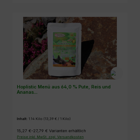
Hoplistic Menü aus 64,0 % Pute, Reis und
Ananas...
Inhalt:
1.14 Kilo
(13,39 € / 1 Kilo)
15,27 €-27,79 €
Varianten erhältlich
Preise inkl. MwSt. zzgl. Versandkosten