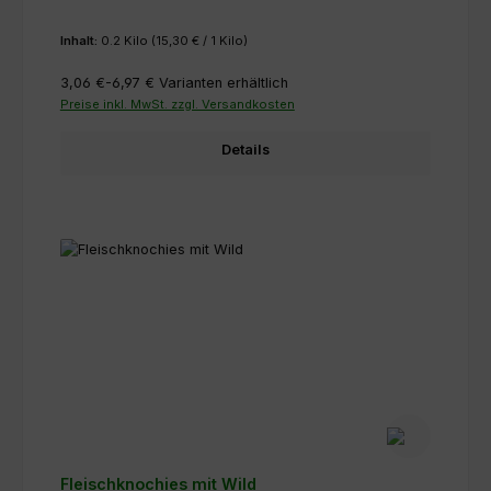
Inhalt:
0.2 Kilo
(15,30 € / 1 Kilo)
3,06 €-6,97 €
Varianten erhältlich
Preise inkl. MwSt. zzgl. Versandkosten
Details
Fleischknochies mit Wild