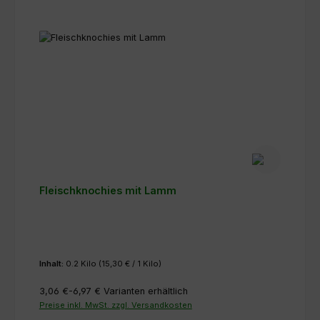
Fleischknochies mit Lamm
Inhalt:
0.2 Kilo
(15,30 € / 1 Kilo)
3,06 €-6,97 €
Varianten erhältlich
Preise inkl. MwSt. zzgl. Versandkosten