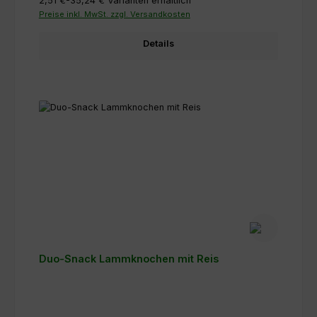
2,51 €-35,24 €
Varianten erhältlich
Preise inkl. MwSt. zzgl. Versandkosten
Details
Duo-Snack Lammknochen mit Reis