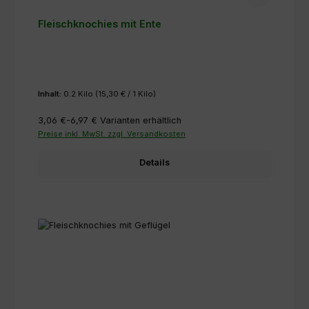
Fleischknochies mit Ente
Inhalt:
0.2 Kilo
(15,30 € / 1 Kilo)
3,06 €-6,97 €
Varianten erhältlich
Preise inkl. MwSt. zzgl. Versandkosten
Details