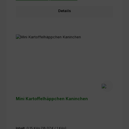
Details
Mini Kartoffelhäppchen Kaninchen
Inhalt:
0.15 Kilo
(18,07 € / 1 Kilo)