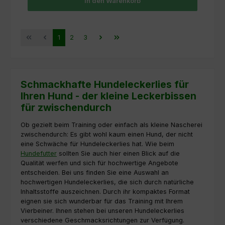
In den Warenkorb
Seite
Seite
Seite
1
2
3
Schmackhafte Hundeleckerlies für
Ihren Hund - der kleine Leckerbissen
für zwischendurch
Ob gezielt beim Training oder einfach als kleine Nascherei
zwischendurch: Es gibt wohl kaum einen Hund, der nicht
eine Schwäche für Hundeleckerlies hat. Wie beim
Hundefutter
sollten Sie auch hier einen Blick auf die
Qualität werfen und sich für hochwertige Angebote
entscheiden. Bei uns finden Sie eine Auswahl an
hochwertigen Hundeleckerlies, die sich durch natürliche
Inhaltsstoffe auszeichnen. Durch ihr kompaktes Format
eignen sie sich wunderbar für das Training mit Ihrem
Vierbeiner. Ihnen stehen bei unseren Hundeleckerlies
verschiedene Geschmacksrichtungen zur Verfügung.