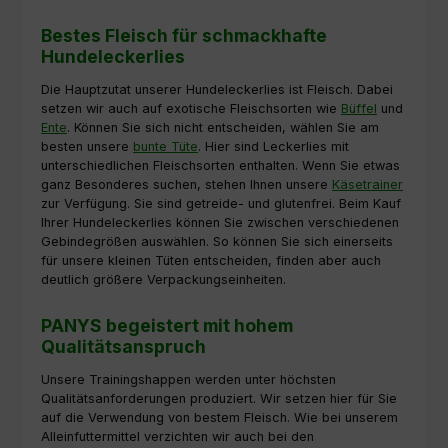
Bestes Fleisch für schmackhafte
Hundeleckerlies
Die Hauptzutat unserer Hundeleckerlies ist Fleisch. Dabei
setzen wir auch auf exotische Fleischsorten wie
Büffel
und
Ente
. Können Sie sich nicht entscheiden, wählen Sie am
besten unsere
bunte Tüte
. Hier sind Leckerlies mit
unterschiedlichen Fleischsorten enthalten. Wenn Sie etwas
ganz Besonderes suchen, stehen Ihnen unsere
Käsetrainer
zur Verfügung. Sie sind getreide- und glutenfrei. Beim Kauf
Ihrer Hundeleckerlies können Sie zwischen verschiedenen
Gebindegrößen auswählen. So können Sie sich einerseits
für unsere kleinen Tüten entscheiden, finden aber auch
deutlich größere Verpackungseinheiten.
PANYS begeistert mit hohem
Qualitätsanspruch
Unsere Trainingshappen werden unter höchsten
Qualitätsanforderungen produziert. Wir setzen hier für Sie
auf die Verwendung von bestem Fleisch. Wie bei unserem
Alleinfuttermittel verzichten wir auch bei den