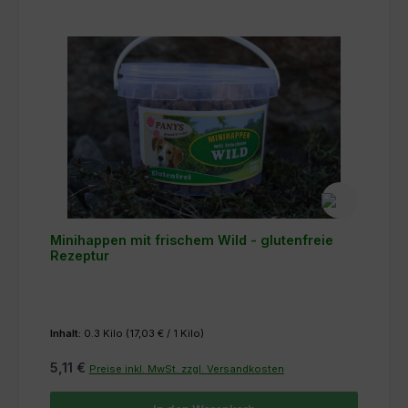
Minihappen mit frischem Wild - glutenfreie
Rezeptur
Inhalt:
0.3 Kilo
(17,03 € / 1 Kilo)
5,11 €
Preise inkl. MwSt. zzgl. Versandkosten