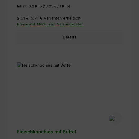
Inhalt:
0.2 Kilo
(13,05 € / 1 Kilo)
2,61 €-5,71 €
Varianten erhältlich
Preise inkl. MwSt. zzgl. Versandkosten
Details
Fleischknochies mit Büffel