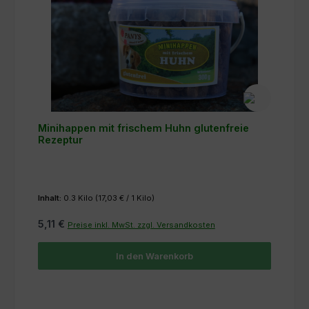
Minihappen mit frischem Huhn glutenfreie
Rezeptur
Inhalt:
0.3 Kilo
(17,03 € / 1 Kilo)
5,11 €
Preise inkl. MwSt. zzgl. Versandkosten
In den Warenkorb