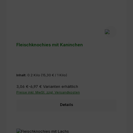
Fleischknochies mit Kaninchen
Inhalt:
0.2 Kilo
(15,30 € / 1 Kilo)
3,06 €-6,97 €
Varianten erhältlich
Preise inkl. MwSt. zzgl. Versandkosten
Details