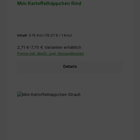
Mini Kartoffelhäppchen Rind
Inhalt:
0.15 Kilo
(18,07 € / 1 Kilo)
2,71 €-7,75 €
Varianten erhältlich
Preise inkl. MwSt. zzgl. Versandkosten
Details