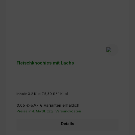
Fleischknochies mit Lachs
Inhalt:
0.2 Kilo
(15,30 € / 1 Kilo)
3,06 €-6,97 €
Varianten erhältlich
Preise inkl. MwSt. zzgl. Versandkosten
Details