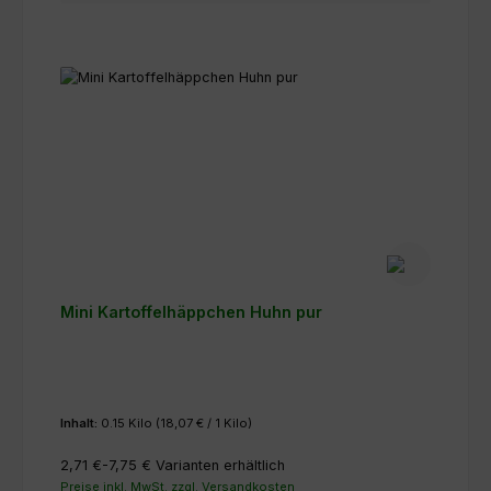
Mini Kartoffelhäppchen Huhn pur
Inhalt:
0.15 Kilo
(18,07 € / 1 Kilo)
2,71 €-7,75 €
Varianten erhältlich
Preise inkl. MwSt. zzgl. Versandkosten