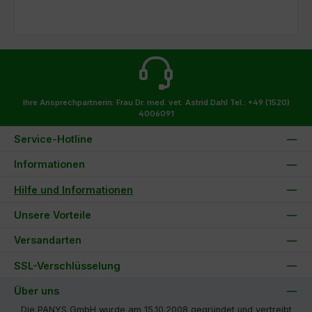
Ihre Ansprechpartnerin: Frau Dr. med. vet. Astrid Dahl
Tel.: +49 (1520)
4006091
Service-Hotline
Informationen
Hilfe und Informationen
Unsere Vorteile
Versandarten
SSL-Verschlüsselung
Über uns
Die PANYS GmbH wurde am 15.10.2008 gegründet und vertreibt