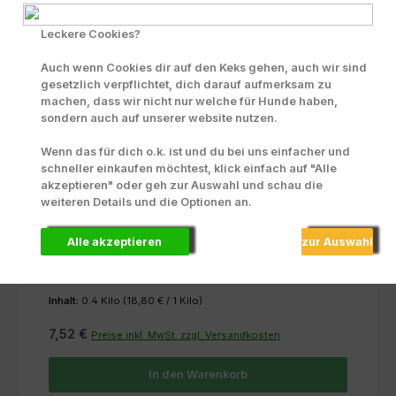
Leckere Cookies?
Auch wenn Cookies dir auf den Keks gehen, auch wir sind
gesetzlich verpflichtet, dich darauf aufmerksam zu
machen, dass wir nicht nur welche für Hunde haben,
sondern auch auf unserer website nutzen.
Wenn das für dich o.k. ist und du bei uns einfacher und
schneller einkaufen möchtest, klick einfach auf "Alle
akzeptieren" oder geh zur Auswahl und schau die
weiteren Details und die Optionen an.
Karottenpellets
Alle akzeptieren
zur Auswahl
Inhalt:
0.4 Kilo
(18,80 € / 1 Kilo)
7,52 €
Preise inkl. MwSt. zzgl. Versandkosten
In den Warenkorb